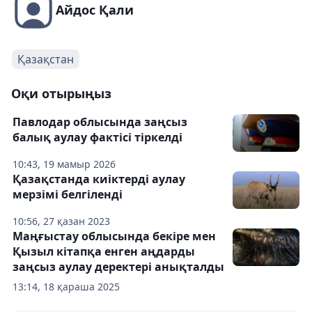
Айдос Қали
Қазақстан
Оқи отырыңыз
Павлодар облысында заңсыз
балық аулау фактісі тіркелді
10:43, 19 мамыр 2026
Қазақстанда киіктерді аулау
мерзімі белгіленді
10:56, 27 қазан 2023
Маңғыстау облысында бекіре мен
Қызыл кітапқа енген аңдарды
заңсыз аулау деректері анықталды
13:14, 18 қараша 2025