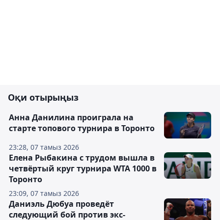
Оқи отырыңыз
Анна Данилина проиграла на
старте топового турнира в Торонто
23:28, 07 тамыз 2026
Елена Рыбакина с трудом вышла в
четвёртый круг турнира WTA 1000 в
Торонто
23:09, 07 тамыз 2026
Даниэль Дюбуа проведёт
следующий бой против экс-