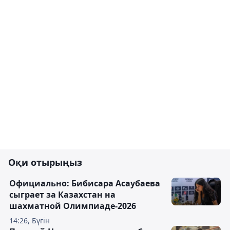
Оқи отырыңыз
Официально: Бибисара Асаубаева
сыграет за Казахстан на
шахматной Олимпиаде-2026
14:26, Бүгін