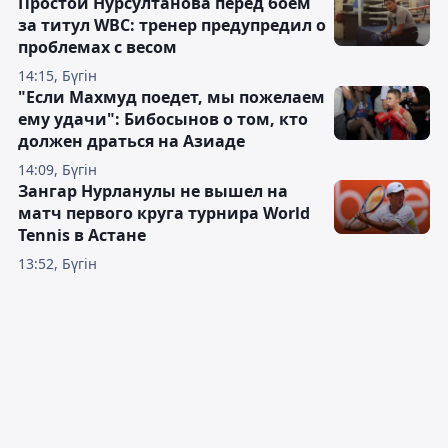
Простой Нурсултанова перед боем
за титул WBC: тренер предупредил о
проблемах с весом
14:15, Бүгін
"Если Махмуд поедет, мы пожелаем
ему удачи": Бибосынов о том, кто
должен драться на Азиаде
14:09, Бүгін
Зангар Нурланулы не вышел на
матч первого круга турнира World
Tennis в Астане
13:52, Бүгін