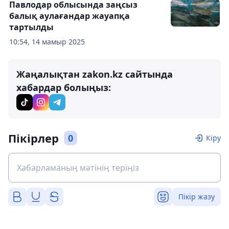
Павлодар облысында заңсыз
балық аулағандар жауапқа
тартылды
10:54, 14 мамыр 2025
Жаңалықтан zakon.kz сайтында
хабардар болыңыз:
Пікірлер
0
Кіру
Пікір жазу