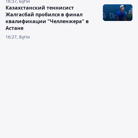
16:37, Бүгін
Казахстанский теннисист
Жалгасбай пробился в финал
квалификации "Челленжера" в
Астане
16:27, Бүгін