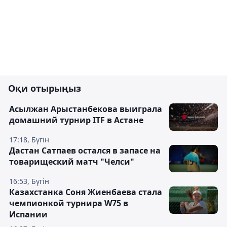
Оқи отырыңыз
Асылжан Арыстанбекова выиграла
домашний турнир ITF в Астане
17:18, Бүгін
Дастан Сатпаев остался в запасе на
товарищеский матч "Челси"
16:53, Бүгін
Казахстанка Соня Жиенбаева стала
чемпионкой турнира W75 в
Испании