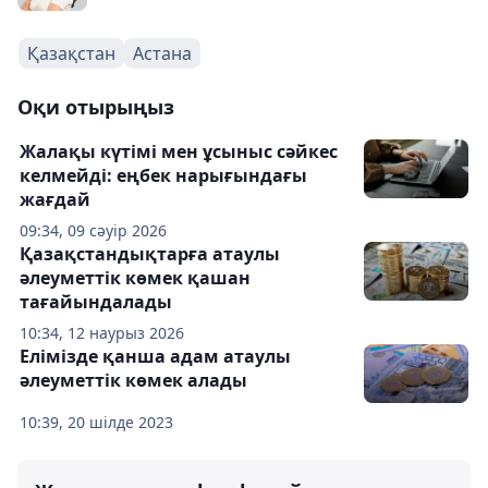
Қазақстан
Астана
Оқи отырыңыз
Жалақы күтімі мен ұсыныс сәйкес
келмейді: еңбек нарығындағы
жағдай
09:34, 09 сәуір 2026
Қазақстандықтарға атаулы
әлеуметтік көмек қашан
тағайындалады
10:34, 12 наурыз 2026
Елімізде қанша адам атаулы
әлеуметтік көмек алады
10:39, 20 шілде 2023