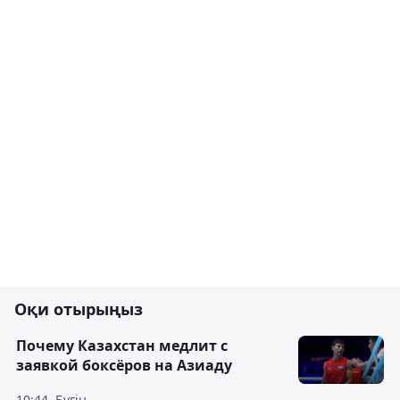
Оқи отырыңыз
Почему Казахстан медлит с
заявкой боксёров на Азиаду
10:44, Бүгін