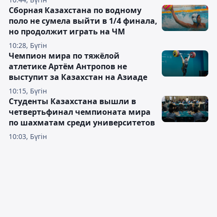
Сборная Казахстана по водному
поло не сумела выйти в 1/4 финала,
но продолжит играть на ЧМ
10:28, Бүгін
Чемпион мира по тяжёлой
атлетике Артём Антропов не
выступит за Казахстан на Азиаде
10:15, Бүгін
Студенты Казахстана вышли в
четвертьфинал чемпионата мира
по шахматам среди университетов
10:03, Бүгін