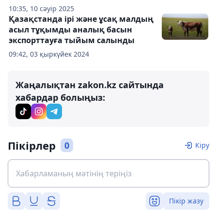
10:35, 10 сәуір 2025
Қазақстанда ірі және ұсақ малдың
асыл тұқымды аналық басын
экспорттауға тыйым салынды
09:42, 03 қыркүйек 2024
Жаңалықтан zakon.kz сайтында
хабардар болыңыз:
Пікірлер
0
Кіру
Пікір жазу