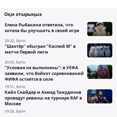
Оқи отырыңыз
Елена Рыбакина ответила, что
хотела бы улучшить в своей игре
20:32, Бүгін
"Шахтёр" обыграл "Каспий М" в
матче Первой лиги
20:02, Бүгін
"Условия не выполнены": в УЕФА
заявили, что бойкот соревнований
ФИФА остаётся в силе
19:51, Бүгін
Кайл Снайдер и Ахмед Тажудинов
проведут реванш на турнире RAF в
Москве
19:20, Бүгін