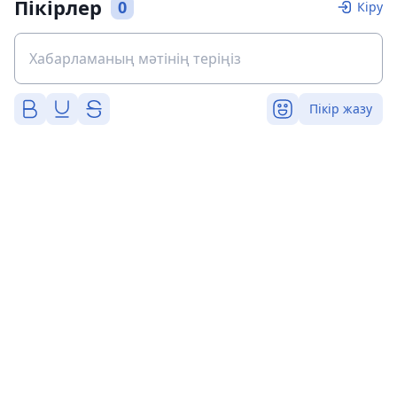
Пікірлер
0
Кіру
Пікір жазу