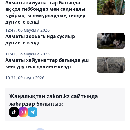
Алматы хайуанаттар бағында
аққол гиббондар мен сақиналы
құйрықты лемурлардың төлдері
дүниеге келді
12:47, 06 маусым 2026
Алматы зообағында сусиыр
дүниеге келді
11:41, 16 маусым 2023
Алматы хайуанаттар бағында үш
кенгуру төлі дүниеге келді
10:31, 09 сәуір 2026
Жаңалықтан zakon.kz сайтында
хабардар болыңыз: