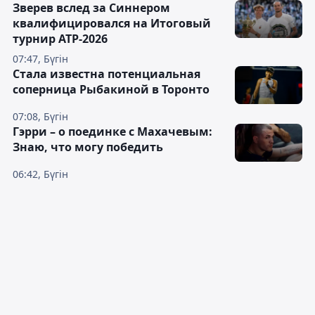
Зверев вслед за Синнером
квалифицировался на Итоговый
турнир ATP-2026
07:47, Бүгін
Cтала известна потенциальная
соперница Рыбакиной в Торонто
07:08, Бүгін
Гэрри – о поединке с Махачевым:
Знаю, что могу победить
06:42, Бүгін