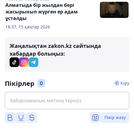
Алматыда бір жылдан бері
жасырынып жүрген ер адам
ұсталды
18:37, 15 қаңтар 2026
Жаңалықтан zakon.kz сайтында
хабардар болыңыз:
Пікірлер
0
Кіру
Пікір жазу