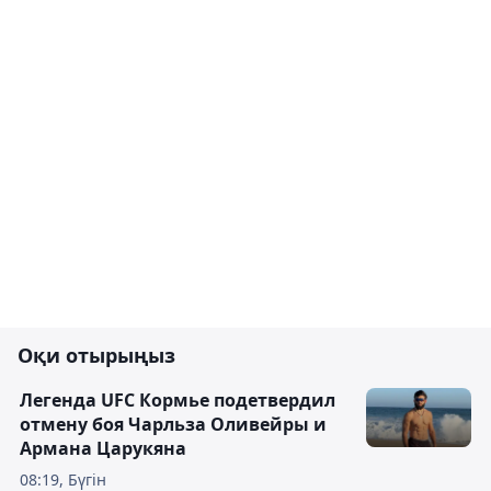
Оқи отырыңыз
Легенда UFC Кормье подетвердил
отмену боя Чарльза Оливейры и
Армана Царукяна
08:19, Бүгін