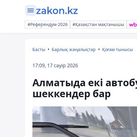
#Референдум-2026
#Қазақстан мақтанышы
Басты
Барлық жаңалықтар
Қоғам тынысы
17:09, 17 сәуір 2026
Алматыда екі автоб
шеккендер бар