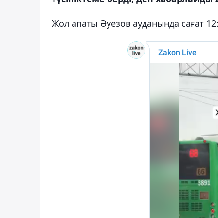
Жол апаты Әуезов ауданында сағат 12