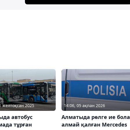
11 желтоқсан 2025
14:06, 05 ақпан 2026
ыда автобус
Алматыда рөлге ие бола
мада тұрған
алмай қалған Mercedes