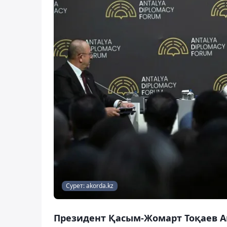
Сурет: akorda.kz
Президент Қасым-Жомарт Тоқаев 