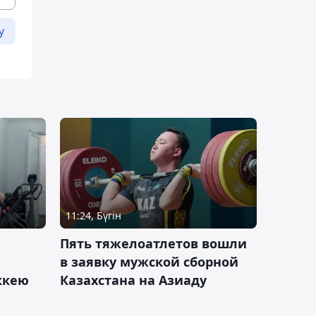
у
11:24, Бүгін
Пять тяжелоатлетов вошли
в заявку мужской сборной
оккею
Казахстана на Азиаду