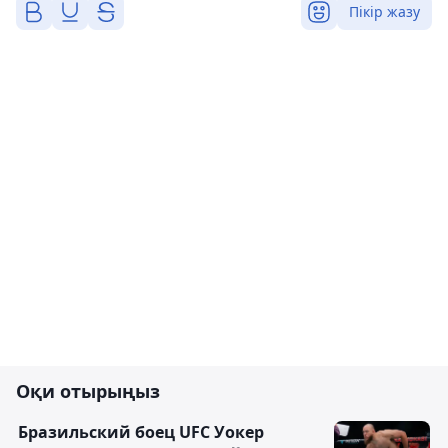
Пікір жазу
Оқи отырыңыз
Бразильский боец UFC Уокер