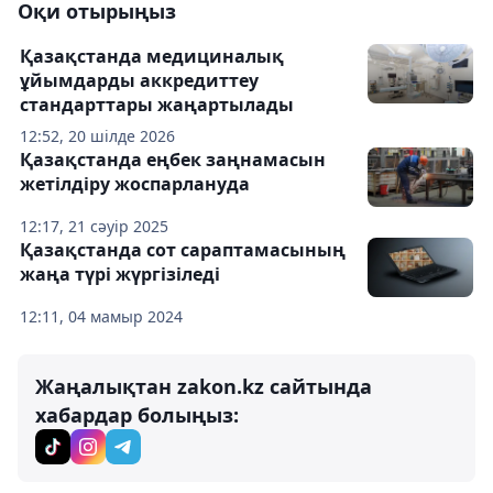
Оқи отырыңыз
Қазақстанда медициналық
ұйымдарды аккредиттеу
стандарттары жаңартылады
12:52, 20 шілде 2026
Қазақстанда еңбек заңнамасын
жетілдіру жоспарлануда
12:17, 21 сәуір 2025
Қазақстанда сот сараптамасының
жаңа түрі жүргізіледі
12:11, 04 мамыр 2024
Жаңалықтан zakon.kz сайтында
хабардар болыңыз: