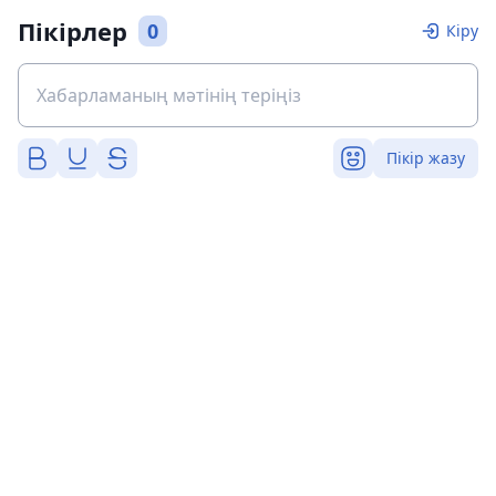
Пікірлер
0
Кіру
Пікір жазу