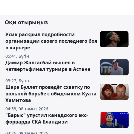
Оқи отырыңыз
Усик раскрыл подробности
организации своего последнего боя
в карьере
05:41, Бүгін
Дамир Жалгасбай вышел в
четвертьфинал турнира в Астане
05:27, Бүгін
Шара Буллет проведёт схватку по
вольной борьбе с обидчиком Куата
Хамитова
04:58, 08 тамыз 2026
"Барыс" упустил канадского экс-
форварда СКА Бландизи
04:26, 08 тамыз 2026