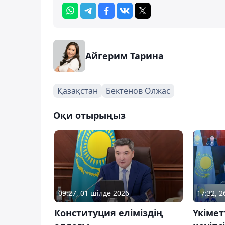
Айгерим Тарина
Қазақстан
Бектенов Олжас
Оқи отырыңыз
09:27, 01 шілде 2026
17:32, 
Конституция еліміздің
Үкіме