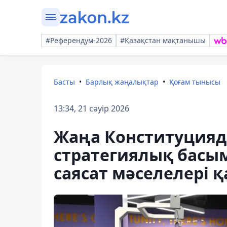
#Референдум-2026
#Қазақстан мақтанышы
Басты
Барлық жаңалықтар
Қоғам тынысы
13:34, 21 сәуір 2026
Жаңа Конституцияд
стратегиялық басы
саясат мәселелері 