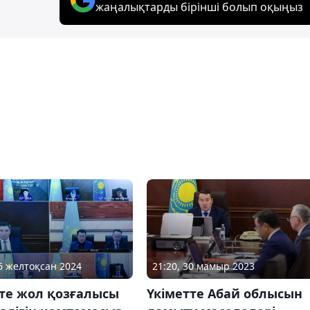
жаңалықтарды бірінші болып оқыңыз
26 желтоқсан 2024
21:20, 30 мамыр 2023
тте жол қозғалысы
Үкіметте Абай облысын