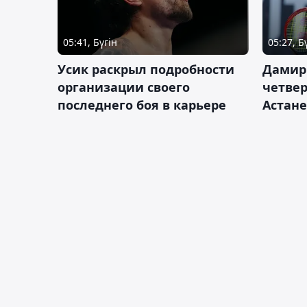
05:41, Бүгін
05:27, Б
Усик раскрыл подробности
Дамир
организации своего
четвер
последнего боя в карьере
Астане