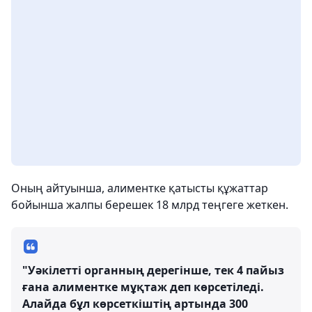
Оның айтуынша, алиментке қатысты құжаттар
бойынша жалпы берешек 18 млрд теңгеге жеткен.
"Уәкілетті органның дерегінше, тек 4 пайыз
ғана алиментке мұқтаж деп көрсетіледі.
Алайда бұл көрсеткіштің артында 300