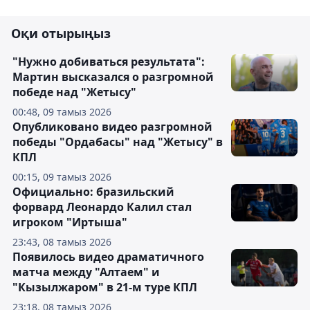
Оқи отырыңыз
"Нужно добиваться результата":
Мартин высказался о разгромной
победе над "Жетысу"
00:48, 09 тамыз 2026
Опубликовано видео разгромной
победы "Ордабасы" над "Жетысу" в
КПЛ
00:15, 09 тамыз 2026
Официально: бразильский
форвард Леонардо Калил стал
игроком "Иртыша"
23:43, 08 тамыз 2026
Появилось видео драматичного
матча между "Алтаем" и
"Кызылжаром" в 21-м туре КПЛ
23:18, 08 тамыз 2026