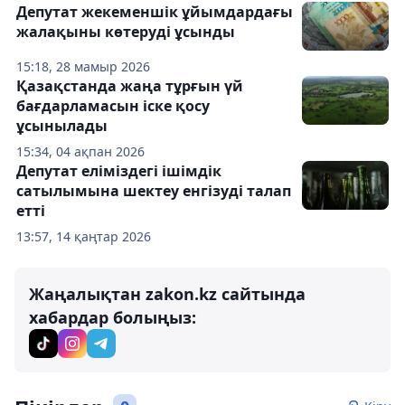
Депутат жекеменшік ұйымдардағы
жалақыны көтеруді ұсынды
15:18, 28 мамыр 2026
Қазақстанда жаңа тұрғын үй
бағдарламасын іске қосу
ұсынылады
15:34, 04 ақпан 2026
Депутат еліміздегі ішімдік
сатылымына шектеу енгізуді талап
етті
13:57, 14 қаңтар 2026
Жаңалықтан zakon.kz сайтында
хабардар болыңыз: