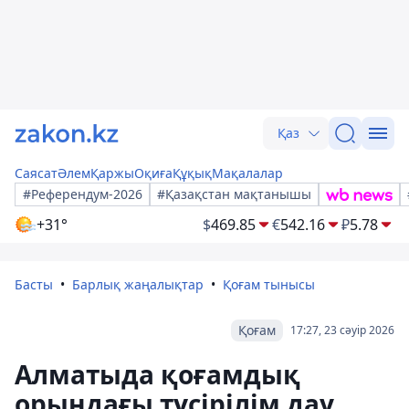
Қаз
Саясат
Әлем
Қаржы
Оқиға
Құқық
Мақалалар
#Референдум-2026
#Қазақстан мақтанышы
+31°
$
469.85
€
542.16
₽
5.78
Басты
Барлық жаңалықтар
Қоғам тынысы
Қоғам
17:27, 23 сәуір 2026
Алматыда қоғамдық
орындағы түсірілім дау