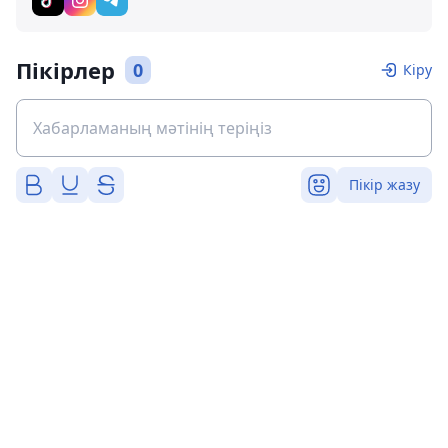
Пікірлер
0
Кіру
Пікір жазу