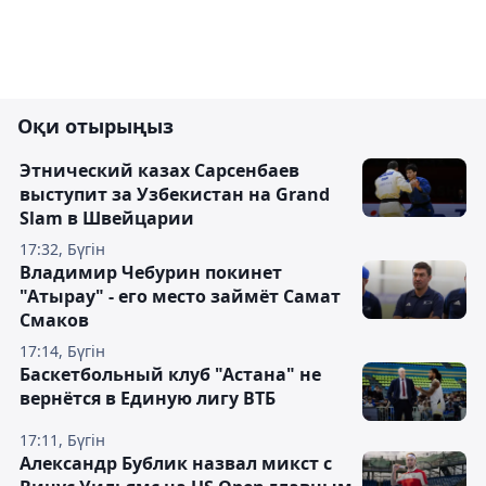
Оқи отырыңыз
Этнический казах Сарсенбаев
выступит за Узбекистан на Grand
Slam в Швейцарии
17:32, Бүгін
Владимир Чебурин покинет
"Атырау" - его место займёт Самат
Смаков
17:14, Бүгін
Баскетбольный клуб "Астана" не
вернётся в Единую лигу ВТБ
17:11, Бүгін
Александр Бублик назвал микст с