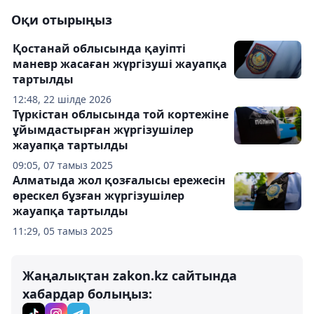
Оқи отырыңыз
Қостанай облысында қауіпті
маневр жасаған жүргізуші жауапқа
тартылды
12:48, 22 шілде 2026
Түркістан облысында той кортежіне
ұйымдастырған жүргізушілер
жауапқа тартылды
09:05, 07 тамыз 2025
Алматыда жол қозғалысы ережесін
өрескел бұзған жүргізушілер
жауапқа тартылды
11:29, 05 тамыз 2025
Жаңалықтан zakon.kz сайтында
хабардар болыңыз: