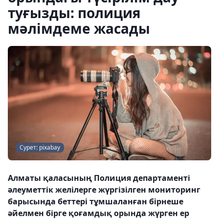
туғызды: полиция
мәлімдеме жасады
Сурет: pixabay
Алматы қаласының Полиция департаменті
әлеуметтік желілерге жүргізілген мониторинг
барысында беттері тұмшаланған бірнеше
әйелмен бірге қоғамдық орында жүрген ер