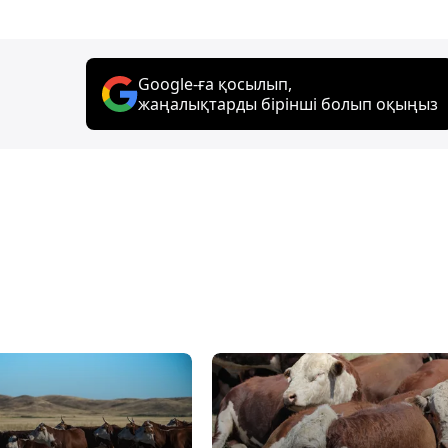
Google-ға қосылып,
жаңалықтарды бірінші болып оқыңыз