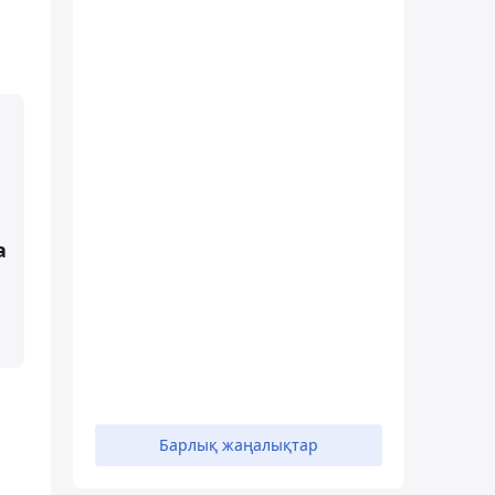
а
Барлық жаңалықтар