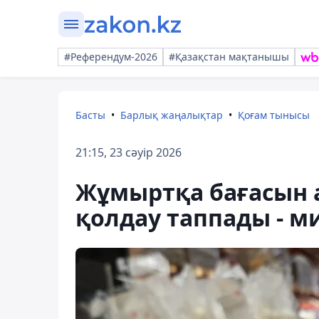
#Референдум-2026
#Қазақстан мақтанышы
Басты
Барлық жаңалықтар
Қоғам тынысы
21:15, 23 сәуір 2026
Жұмыртқа бағасын 
қолдау таппады - ми