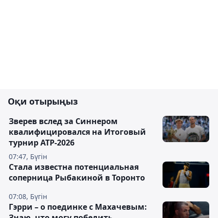
Оқи отырыңыз
Зверев вслед за Синнером
квалифицировался на Итоговый
турнир ATP-2026
07:47, Бүгін
Cтала известна потенциальная
соперница Рыбакиной в Торонто
07:08, Бүгін
Гэрри – о поединке с Махачевым:
Знаю, что могу победить