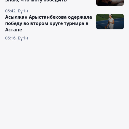
06:42, Бүгін
Асылжан Арыстанбекова одержала
победу во втором круге турнира в
Астане
06:16, Бүгін