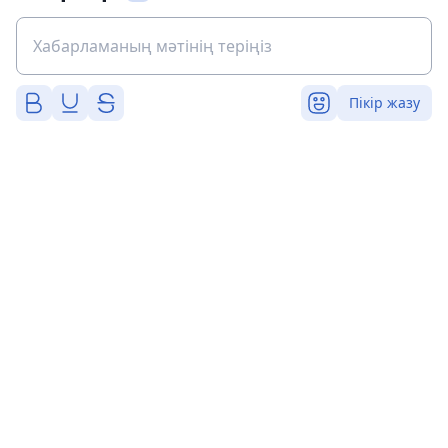
Пікір жазу