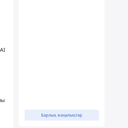
AI
лы
Барлық жаңалықтар