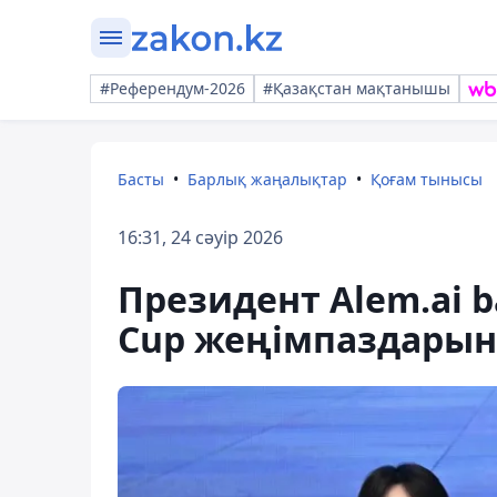
#Референдум-2026
#Қазақстан мақтанышы
Басты
Барлық жаңалықтар
Қоғам тынысы
16:31, 24 сәуір 2026
Президент Alem.ai b
Cup жеңімпаздарын