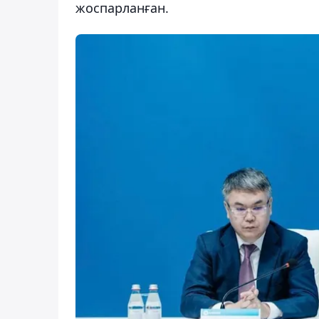
жоспарланған.