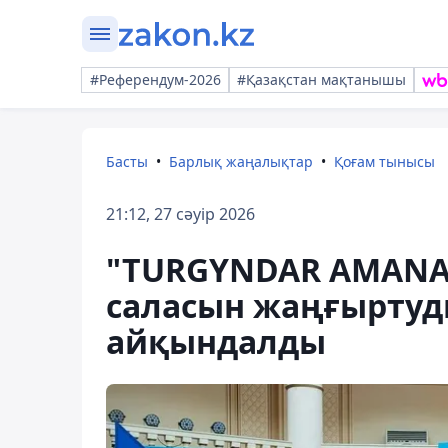
#Референдум-2026
#Қазақстан мақтанышы
Басты
Барлық жаңалықтар
Қоғам тынысы
21:12, 27 сәуір 2026
"TURGYNDAR AMANAT
саласын жаңғыртуд
айқындалды