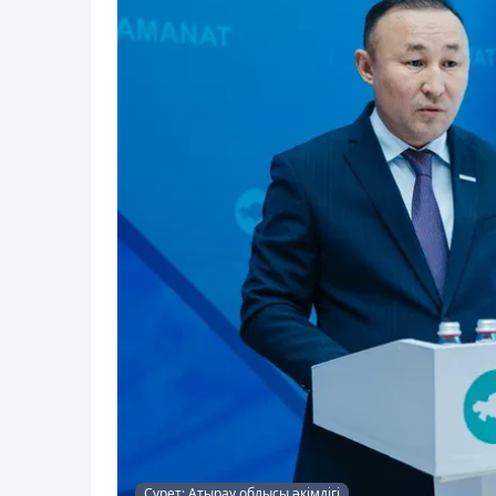
Сурет: Атырау облысы әкімдігі