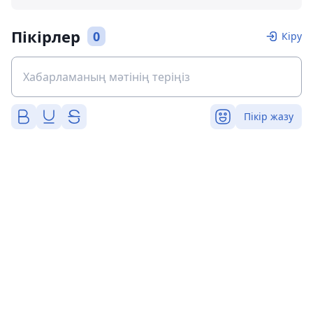
Пікірлер
0
Кіру
Пікір жазу