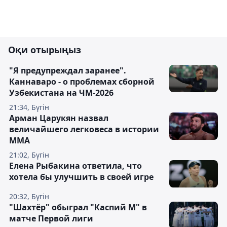
Оқи отырыңыз
"Я предупреждал заранее".
Каннаваро - о проблемах сборной
Узбекистана на ЧМ-2026
21:34, Бүгін
Арман Царукян назвал
величайшего легковеса в истории
ММА
21:02, Бүгін
Елена Рыбакина ответила, что
хотела бы улучшить в своей игре
20:32, Бүгін
"Шахтёр" обыграл "Каспий М" в
матче Первой лиги