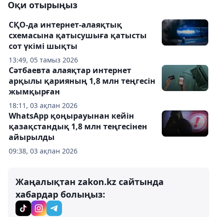
Оқи отырыңыз
СҚО-да интернет-алаяқтық
схемасына қатысушыға қатысты
сот үкімі шықты
13:49, 05 тамыз 2026
Сәтбаевта алаяқтар интернет
арқылы қарияның 1,8 млн теңгесін
жымқырған
18:11, 03 ақпан 2026
WhatsApp қоңырауынан кейін
қазақстандық 1,8 млн теңгесінен
айырылды
09:38, 03 ақпан 2026
Жаңалықтан zakon.kz сайтында
хабардар болыңыз: