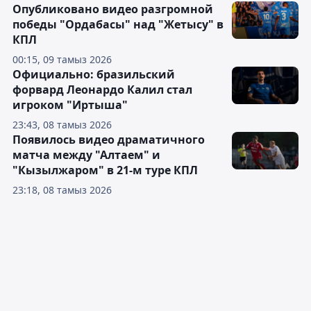
Опубликовано видео разгромной
победы "Ордабасы" над "Жетысу" в
КПЛ
00:15, 09 тамыз 2026
Официально: бразильский
форвард Леонардо Калил стал
игроком "Иртыша"
23:43, 08 тамыз 2026
Появилось видео драматичного
матча между "Алтаем" и
"Кызылжаром" в 21-м туре КПЛ
23:18, 08 тамыз 2026