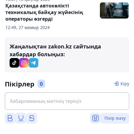
Қазақстанда автокөлікті
техникалық байқау жүйесінің
операторы өзгерді
12:49, 27 мамыр 2024
Жаңалықтан zakon.kz сайтында
хабардар болыңыз:
Пікірлер
0
Кіру
Пікір жазу