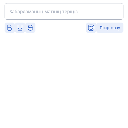
Пікір жазу