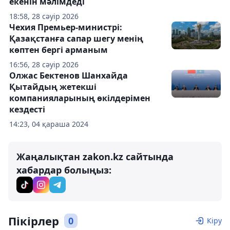
екенін мәлімдеді
18:58, 28 сәуір 2026
Чехия Премьер-министрі:
Қазақстанға сапар шегу менің
көптен бергі арманым
16:56, 28 сәуір 2026
Олжас Бектенов Шанхайда
Қытайдың жетекші
компанияларының өкілдерімен
кездесті
14:23, 04 қараша 2024
Жаңалықтан zakon.kz сайтында
хабардар болыңыз:
Пікірлер
0
Кіру