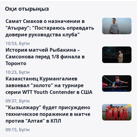
Оқи отырыңыз
Самат Смаков о назначении в
"Атырау": "Постараюсь оправдать
доверие руководства клуба"
10:53, Бүгін
История матчей Рыбакина –
Самсонова перед 1/8 финала в
Торонто
10:23, Бүгін
Казахстанец Курмангалиев
завоевал "золото" на турнире
серии WTT Youth Contender в США
09:37, Бүгін
"Кызылжару" будет присуждено
техническое поражение в матче
против "Алтая" в КПЛ
09:15, Бүгін