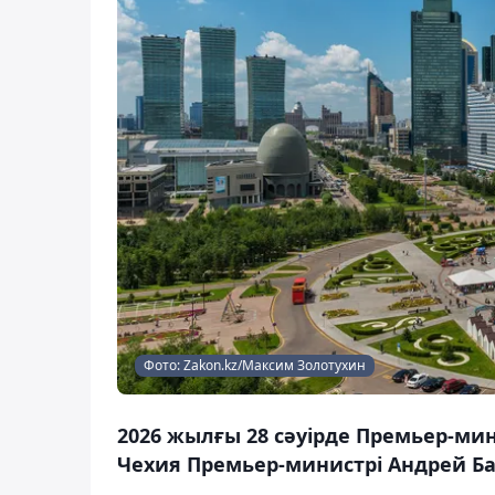
Фото: Zakon.kz/Максим Золотухин
2026 жылғы 28 сәуірде Премьер-ми
Чехия Премьер-министрі Андрей Ба