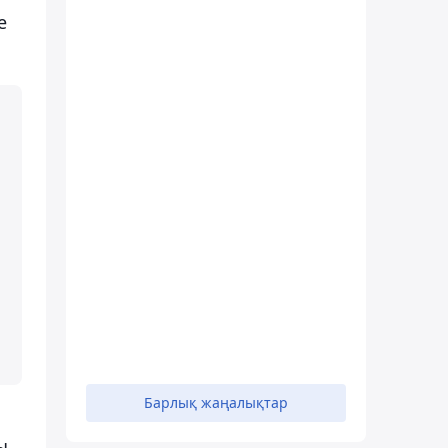
е
Барлық жаңалықтар
ы.