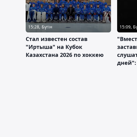
15:28, Бүгін
15:09, Б
Стал известен состав
"Вмест
"Иртыша" на Кубок
застав
Казахстана 2026 по хоккею
слушат
дней":