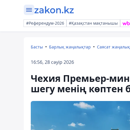
#Референдум-2026
#Қазақстан мақтанышы
Басты
Барлық жаңалықтар
Саясат жаңалы
16:56, 28 сәуір 2026
Чехия Премьер-мини
шегу менің көптен 