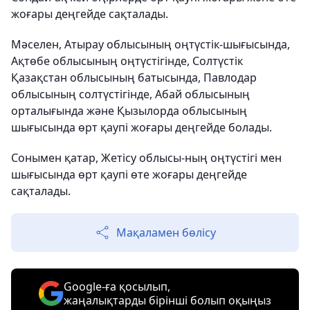
жоғары деңгейде сақталады.
Мәселен, Атырау облысының оңтүстік-шығысында,
Ақтөбе облысының оңтүстігінде, Солтүстік
Қазақстан облысының батысында, Павлодар
облысының солтүстігінде, Абай облысының
орталығында және Қызылорда облысының
шығысында өрт қаупі жоғары деңгейде болады.
Сонымен қатар, Жетісу облысы-ның оңтүстігі мен
шығысында өрт қаупі өте жоғары деңгейде
сақталады.
Мақаламен бөлісу
Google-ға қосылып,
жаңалықтарды бірінші болып оқыңыз