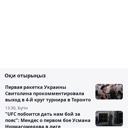
Оқи отырыңыз
Первая ракетка Украины
Свитолина прокомментировала
выход в 4-й круг турнира в Торонто
13:30, Бүгін
"UFC побоится дать нам бой за
пояс": Мендес о первом бое Усмана
Нурмагомедова в лиге