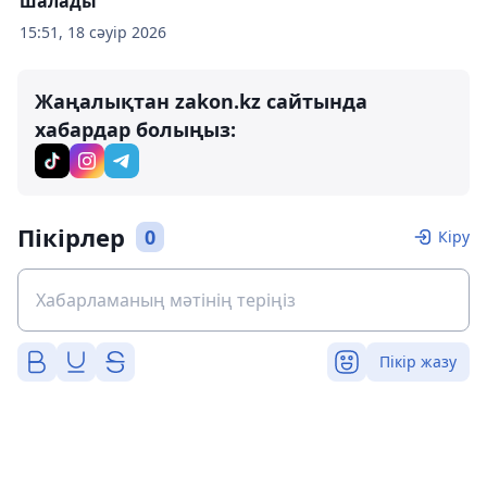
шалады
15:51, 18 сәуір 2026
Жаңалықтан zakon.kz сайтында
хабардар болыңыз:
Пікірлер
0
Кіру
Пікір жазу