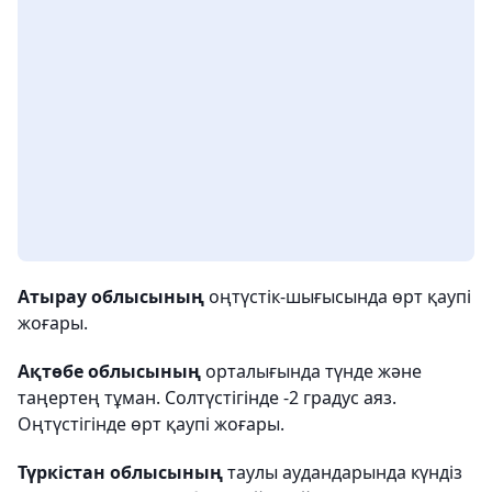
Атырау облысының
оңтүстік-шығысында өрт қаупі
жоғары.
Ақтөбе облысының
орталығында түнде және
таңертең тұман. Солтүстігінде -2 градус аяз.
Оңтүстігінде өрт қаупі жоғары.
Түркістан облысының
таулы аудандарында күндіз