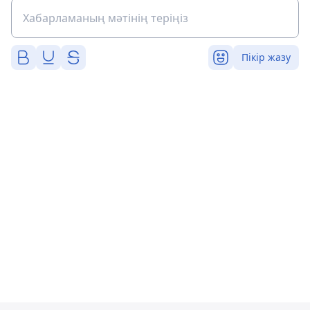
Пікір жазу