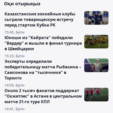
Оқи отырыңыз
Казахстанские хоккейные клубы
сыграли товарищескую встречу
перед стартом Кубка РК
15:45, Бүгін
Юноши из "Кайрата" победили
"Вердер" и вышли в финал турнира
в Швейцарии
15:23, Бүгін
Эксперты определили
победительницу матча Рыбакина –
Самсонова на "тысячнике" в
Торонто
14:59, Бүгін
Около 2 тысяч фанатов поддержат
"Окжетпес" в Астане в центральном
матче 21-го тура КПЛ
14:41, Бүгін