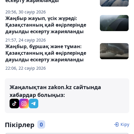
ескерту жарияланды
20:56, 30 сәуір 2026
Жаңбыр жауып, үсік жүреді:
Қазақстанның қай өңірлерінде
дауылды ескерту жарияланды
21:57, 24 сәуір 2026
Жаңбыр, бұршақ және тұман:
Қазақстанның қай өңірлерінде
дауылды ескерту жарияланды
22:06, 22 сәуір 2026
Жаңалықтан zakon.kz сайтында
хабардар болыңыз:
Пікірлер
0
Кіру