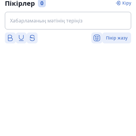
Пікірлер
0
Кіру
Пікір жазу