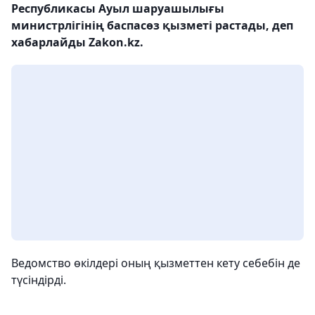
Республикасы Ауыл шаруашылығы
министрлігінің баспасөз қызметі растады, деп
хабарлайды Zakon.kz.
Ведомство өкілдері оның қызметтен кету себебін де
түсіндірді.