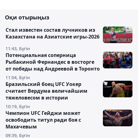
Оқи отырыңыз
Стал известен состав лучников из
Казахстана на Азиатские игры-2026
11:43, Бүгін
Потенциальная соперница
Рыбакиной Фернандес в восторге
от победы над Андреевой в Торонто
11:04, Бүгін
Бразильский боец UFC Уокер
считает Вердума величайшим
тяжеловесом в истории
10:19, Бүгін
Чемпион UFC Гейджи может
освободить титул ради боя с
Махачевым
09:39, Бүгін