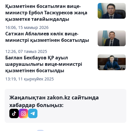
Қызметінен босатылған вице-
министр Ербол Тасжүреков жаңа
қызметке тағайындалды
16:06, 15 мамыр 2026
Сатжан Аблалиев көлік вице-
министрі қызметінен босатылды
12:26, 07 тамыз 2025
Бағлан Бекбауов ҚР ауыл
шаруашылығы вице-министрі
қызметінен босатылды
13:19, 11 қыркүйек 2025
Жаңалықтан zakon.kz сайтында
хабардар болыңыз: