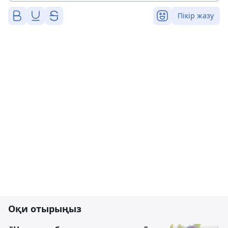
Пікір жазу
Оқи отырыңыз