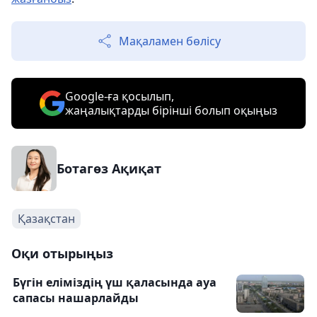
Мақаламен бөлісу
Google-ға қосылып,
жаңалықтарды бірінші болып оқыңыз
Ботагөз Ақиқат
Қазақстан
Оқи отырыңыз
Бүгін еліміздің үш қаласында ауа
сапасы нашарлайды