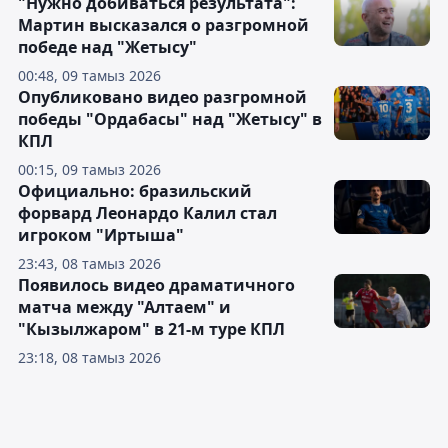
"Нужно добиваться результата":
Мартин высказался о разгромной
победе над "Жетысу"
00:48, 09 тамыз 2026
Опубликовано видео разгромной
победы "Ордабасы" над "Жетысу" в
КПЛ
00:15, 09 тамыз 2026
Официально: бразильский
форвард Леонардо Калил стал
игроком "Иртыша"
23:43, 08 тамыз 2026
Появилось видео драматичного
матча между "Алтаем" и
"Кызылжаром" в 21-м туре КПЛ
23:18, 08 тамыз 2026