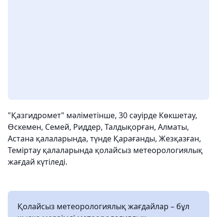
"Қазгидромет" мәліметінше, 30 сәуірде Көкшетау,
Өскемен, Семей, Риддер, Талдықорған, Алматы,
Астана қалаларында, түнде Қарағанды, Жезқазған,
Теміртау қалаларында қолайсыз метеорологиялық
жағдай күтіледі.
Қолайсыз метеорологиялық жағдайлар – бұл