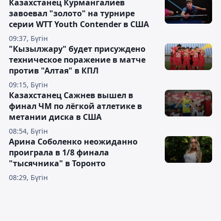
Казахстанец Курмангалиев
завоевал "золото" на турнире
серии WTT Youth Contender в США
09:37, Бүгін
"Кызылжару" будет присуждено
техническое поражение в матче
против "Алтая" в КПЛ
09:15, Бүгін
Казахстанец Сажнев вышел в
финал ЧМ по лёгкой атлетике в
метании диска в США
08:54, Бүгін
Арина Соболенко неожиданно
проиграла в 1/8 финала
"тысячника" в Торонто
08:29, Бүгін