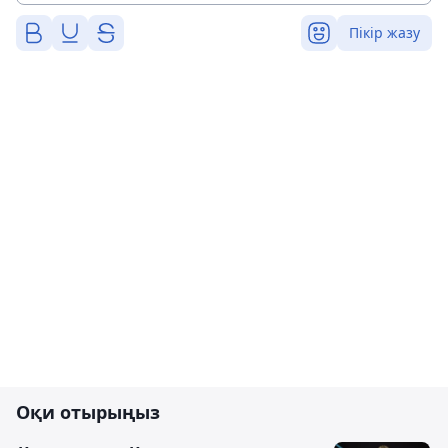
Пікір жазу
Оқи отырыңыз