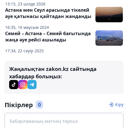
13:15, 23 шілде 2026
Астана мен Сеул арасында тікелей
әуе қатынасы қайтадан жанданды
16:35, 16 маусым 2024
Семей – Астана – Семей бағытында
жаңа әуе рейсі ашылады
17:34, 22 сәуір 2025
Жаңалықтан zakon.kz сайтында
хабардар болыңыз:
Пікірлер
0
Кіру