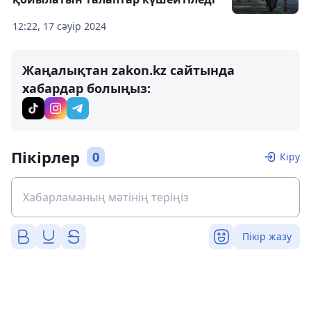
12:22, 17 сәуір 2024
Жаңалықтан zakon.kz сайтында
хабардар болыңыз:
Пікірлер
0
Кіру
Пікір жазу