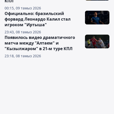
КПЛ
00:15, 09 тамыз 2026
Официально: бразильский
форвард Леонардо Калил стал
игроком "Иртыша"
23:43, 08 тамыз 2026
Появилось видео драматичного
матча между "Алтаем" и
"Кызылжаром" в 21-м туре КПЛ
23:18, 08 тамыз 2026