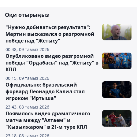
Оқи отырыңыз
"Нужно добиваться результата":
Мартин высказался о разгромной
победе над "Жетысу"
00:48, 09 тамыз 2026
Опубликовано видео разгромной
победы "Ордабасы" над "Жетысу" в
КПЛ
00:15, 09 тамыз 2026
Официально: бразильский
форвард Леонардо Калил стал
игроком "Иртыша"
23:43, 08 тамыз 2026
Появилось видео драматичного
матча между "Алтаем" и
"Кызылжаром" в 21-м туре КПЛ
23:18, 08 тамыз 2026