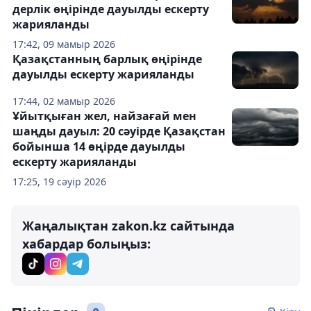
дерлік өңірінде дауылды ескерту
жарияланды
17:42, 09 мамыр 2026
Қазақстанның барлық өңірінде
дауылды ескерту жарияланды
17:44, 02 мамыр 2026
Ұйытқыған жел, найзағай мен
шаңды дауыл: 20 сәуірде Қазақстан
бойынша 14 өңірде дауылды
ескерту жарияланды
17:25, 19 сәуір 2026
Жаңалықтан zakon.kz сайтында
хабардар болыңыз: