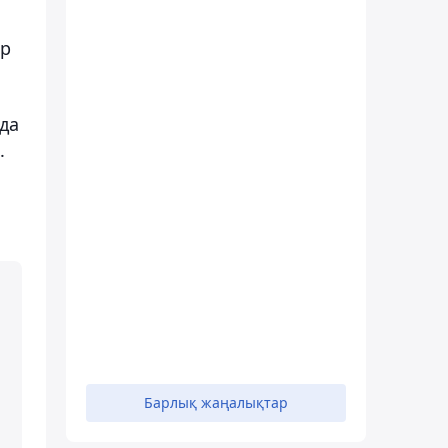
ер
да
.
Барлық жаңалықтар