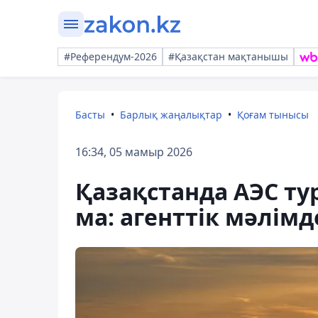
#Референдум-2026
#Қазақстан мақтанышы
Басты
Барлық жаңалықтар
Қоғам тынысы
16:34, 05 мамыр 2026
Қазақстанда АЭС ту
ма: агенттік мәлім