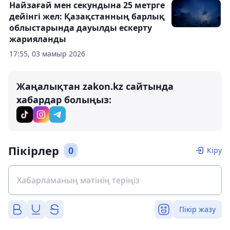
Найзағай мен секундына 25 метрге
дейінгі жел: Қазақстанның барлық
облыстарында дауылды ескерту
жарияланды
17:55, 03 мамыр 2026
Жаңалықтан zakon.kz сайтында
хабардар болыңыз:
Пікірлер
0
Кіру
Пікір жазу