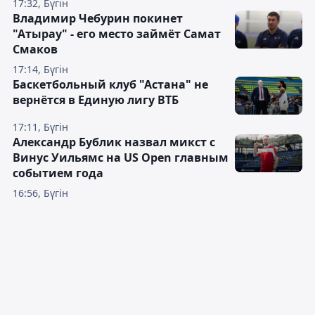
17:32, Бүгін
Владимир Чебурин покинет
"Атырау" - его место займёт Самат
Смаков
17:14, Бүгін
Баскетбольный клуб "Астана" не
вернётся в Единую лигу ВТБ
17:11, Бүгін
Александр Бублик назвал микст с
Винус Уильямс на US Open главным
событием года
16:56, Бүгін