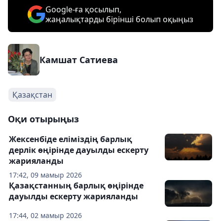
Google-ға қосылып,
жаңалықтарды бірінші болып оқыңыз
Камшат Сатиева
Қазақстан
Оқи отырыңыз
Жексенбіде еліміздің барлық
дерлік өңірінде дауылды ескерту
жарияланды
17:42, 09 мамыр 2026
Қазақстанның барлық өңірінде
дауылды ескерту жарияланды
17:44, 02 мамыр 2026