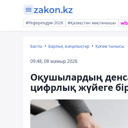
#Референдум-2026
#Қазақстан мақтанышы
Басты
Барлық жаңалықтар
Қоғам тынысы
09:48, 08 мамыр 2026
Оқушылардың денса
цифрлық жүйеге бір