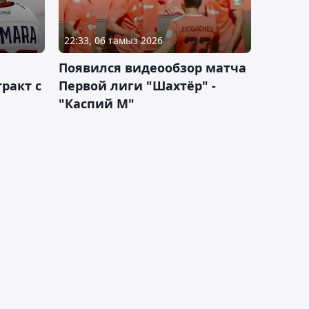
22:33, 06 тамыз 2026
Появился видеообзор матча
ракт с
Первой лиги "Шахтёр" -
"Каспий М"