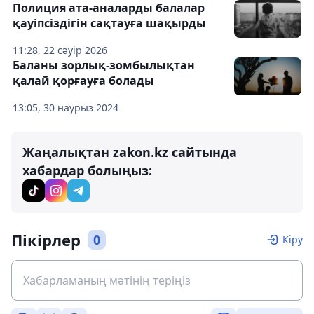
Полиция ата-аналарды балалар
қауіпсіздігін сақтауға шақырды
11:28, 22 сәуір 2026
Баланы зорлық-зомбылықтан
қалай қорғауға болады
13:05, 30 наурыз 2024
Жаңалықтан zakon.kz сайтында
хабардар болыңыз:
Пікірлер
0
Кіру