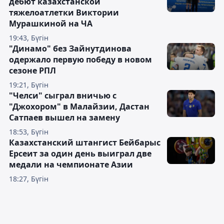
дебют казахстанской
тяжелоатлетки Виктории
Мурашкиной на ЧА
19:43, Бүгін
"Динамо" без Зайнутдинова
одержало первую победу в новом
сезоне РПЛ
19:21, Бүгін
"Челси" сыграл вничью с
"Джохором" в Малайзии, Дастан
Сатпаев вышел на замену
18:53, Бүгін
Казахстанский штангист Бейбарыс
Ерсеит за один день выиграл две
медали на чемпионате Азии
18:27, Бүгін