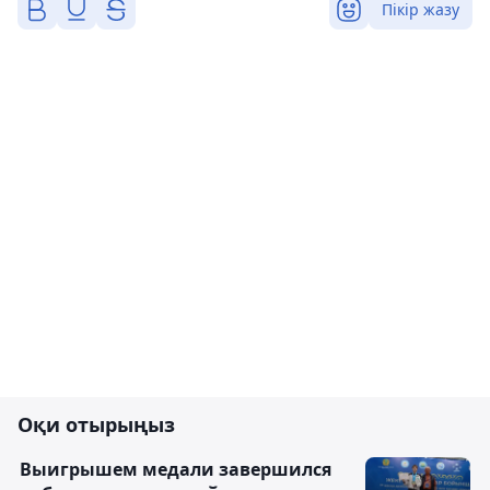
Пікір жазу
Оқи отырыңыз
Выигрышем медали завершился