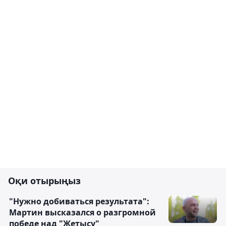
Оқи отырыңыз
"Нужно добиваться результата":
Мартин высказался о разгромной
победе над "Жетысу"