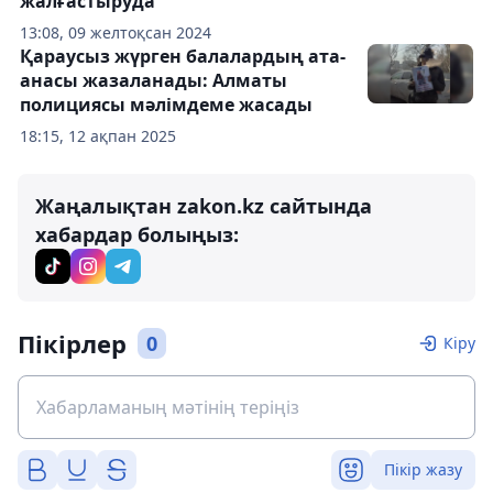
жалғастыруда
13:08, 09 желтоқсан 2024
Қараусыз жүрген балалардың ата-
анасы жазаланады: Алматы
полициясы мәлімдеме жасады
18:15, 12 ақпан 2025
Жаңалықтан zakon.kz сайтында
хабардар болыңыз:
Пікірлер
0
Кіру
Пікір жазу