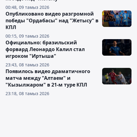
00:48, 09 тамыз 2026
Опубликовано видео разгромной
победы "Ордабасы" над "Жетысу" в
КПЛ
00:15, 09 тамыз 2026
Официально: бразильский
форвард Леонардо Калил стал
игроком "Иртыша"
23:43, 08 тамыз 2026
Появилось видео драматичного
матча между "Алтаем" и
"Кызылжаром" в 21-м туре КПЛ
23:18, 08 тамыз 2026