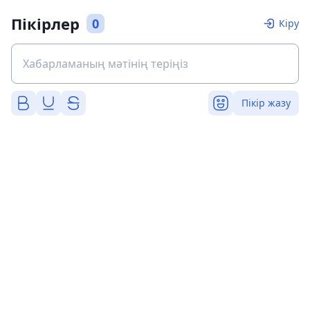
Пікірлер
0
Кіру
Пікір жазу