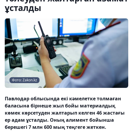
ұсталды
Фото: Zakon.kz
Павлодар облысында екі кәмелетке толмаған
баласына бірнеше жыл бойы материалдық
көмек көрсетуден жалтарып келген 46 жастағы
ер адам ұсталды. Оның алимент бойынша
берешегі 7 млн 600 мың теңгеге жеткен.