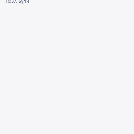
16:37, Бүгін