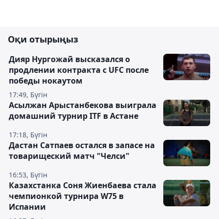
Оқи отырыңыз
Дияр Нургожай высказался о
продлении контракта с UFC после
победы нокаутом
17:49, Бүгін
Асылжан Арыстанбекова выиграла
домашний турнир ITF в Астане
17:18, Бүгін
Дастан Сатпаев остался в запасе на
товарищеский матч "Челси"
16:53, Бүгін
Казахстанка Соня Жиенбаева стала
чемпионкой турнира W75 в
Испании