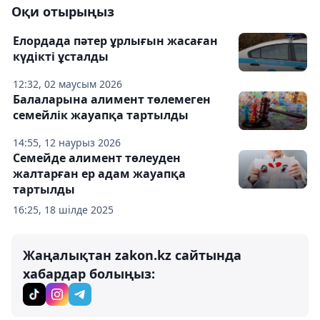
Оқи отырыңыз
Елордада пәтер ұрлығын жасаған
күдікті ұсталды
12:32, 02 маусым 2026
Балаларына алимент төлемеген
семейлік жауапқа тартылды
14:55, 12 наурыз 2026
Семейде алимент төлеуден
жалтарған ер адам жауапқа
тартылды
16:25, 18 шілде 2025
Жаңалықтан zakon.kz сайтында
хабардар болыңыз: