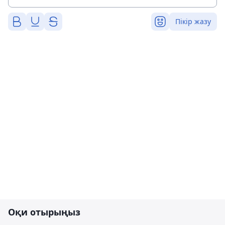
Пікір жазу
Оқи отырыңыз