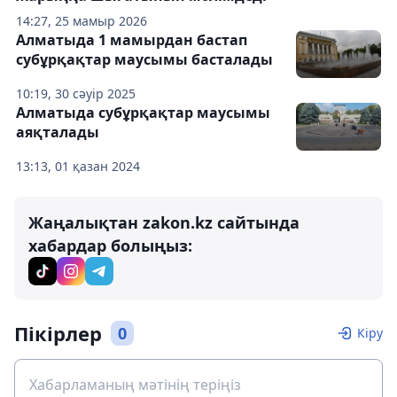
14:27, 25 мамыр 2026
Алматыда 1 мамырдан бастап
субұрқақтар маусымы басталады
10:19, 30 сәуір 2025
Алматыда субұрқақтар маусымы
аяқталады
13:13, 01 қазан 2024
Жаңалықтан zakon.kz сайтында
хабардар болыңыз:
Пікірлер
0
Кіру