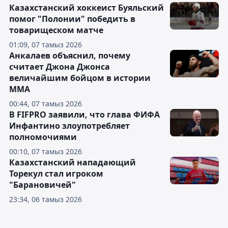
Казахстанский хоккеист Буяльский
помог "Полонии" победить в
товарищеском матче
01:09, 07 тамыз 2026
Анкалаев объяснил, почему
считает Джона Джонса
величайшим бойцом в истории
ММА
00:44, 07 тамыз 2026
В FIFPRO заявили, что глава ФИФА
Инфантино злоупотребляет
полномочиями
00:10, 07 тамыз 2026
Казахстанский нападающий
Торекул стал игроком
"Барановичей"
23:34, 06 тамыз 2026