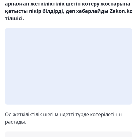
арналған жеткіліктілік шегін көтеру жоспарына
қатысты пікір білдірді, деп хабарлайды Zakon.kz
тілшісі.
Ол жеткіліктілік шегі міндетті түрде көтерілетінін
растады.