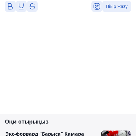
Пікір жазу
Оқи отырыңыз
Экс-форвард "Барыса" Камара