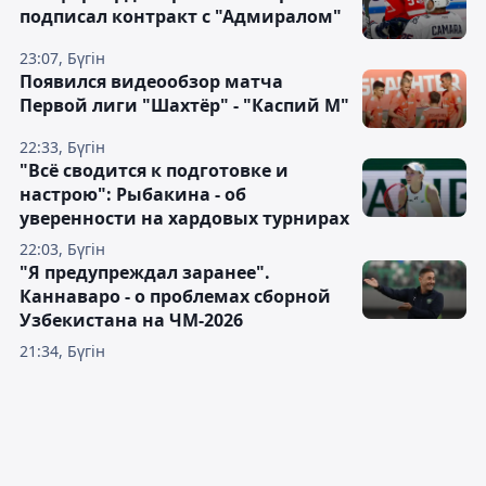
подписал контракт с "Адмиралом"
23:07, Бүгін
Появился видеообзор матча
Первой лиги "Шахтёр" - "Каспий М"
22:33, Бүгін
"Всё сводится к подготовке и
настрою": Рыбакина - об
уверенности на хардовых турнирах
22:03, Бүгін
"Я предупреждал заранее".
Каннаваро - о проблемах сборной
Узбекистана на ЧМ-2026
21:34, Бүгін