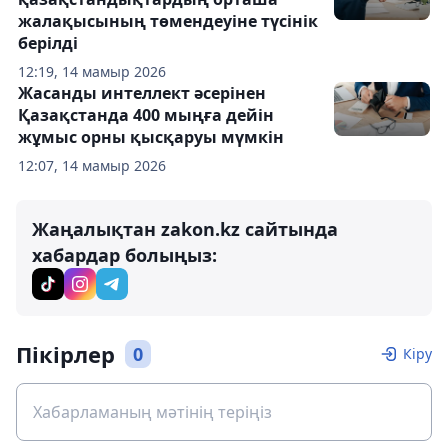
жалақысының төмендеуіне түсінік
берілді
12:19, 14 мамыр 2026
Жасанды интеллект әсерінен
Қазақстанда 400 мыңға дейін
жұмыс орны қысқаруы мүмкін
12:07, 14 мамыр 2026
Жаңалықтан zakon.kz сайтында
хабардар болыңыз:
Пікірлер
0
Кіру