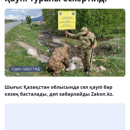
Сурет: ШҚО ТЖД
Шығыс Қазақстан облысында сел қаупі бар
кезең басталады, деп хабарлайды Zakon.kz.