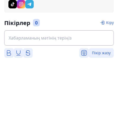
Пікірлер
0
Кіру
Пікір жазу