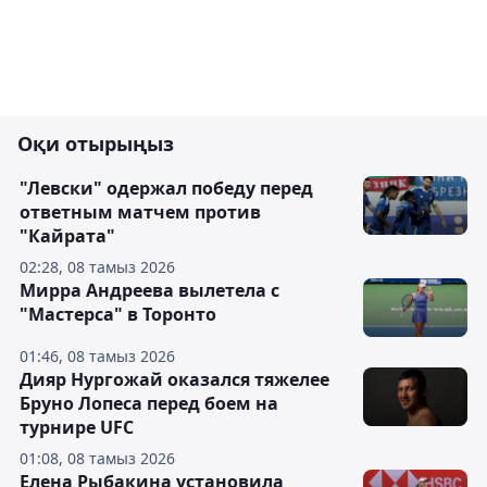
Оқи отырыңыз
"Левски" одержал победу перед
ответным матчем против
"Кайрата"
02:28, 08 тамыз 2026
Мирра Андреева вылетела с
"Мастерса" в Торонто
01:46, 08 тамыз 2026
Дияр Нургожай оказался тяжелее
Бруно Лопеса перед боем на
турнире UFC
01:08, 08 тамыз 2026
Елена Рыбакина установила