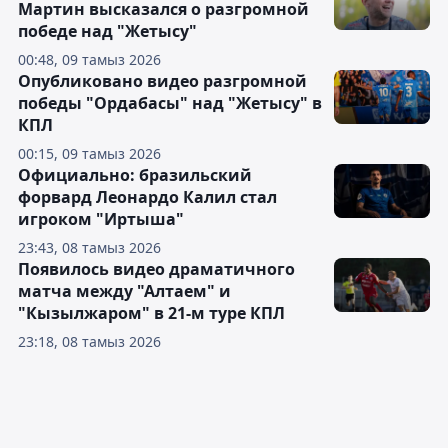
Мартин высказался о разгромной
победе над "Жетысу"
00:48, 09 тамыз 2026
Опубликовано видео разгромной
победы "Ордабасы" над "Жетысу" в
КПЛ
00:15, 09 тамыз 2026
Официально: бразильский
форвард Леонардо Калил стал
игроком "Иртыша"
23:43, 08 тамыз 2026
Появилось видео драматичного
матча между "Алтаем" и
"Кызылжаром" в 21-м туре КПЛ
23:18, 08 тамыз 2026