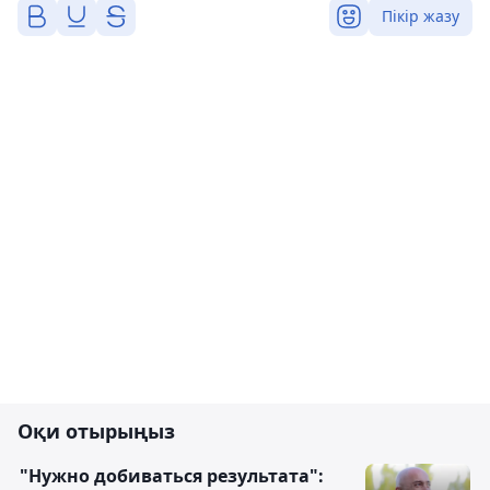
Пікір жазу
Оқи отырыңыз
"Нужно добиваться результата":