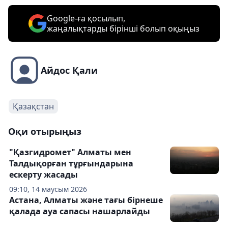
Google-ға қосылып,
жаңалықтарды бірінші болып оқыңыз
Айдос Қали
Қазақстан
Оқи отырыңыз
"Қазгидромет" Алматы мен
Талдықорған тұрғындарына
ескерту жасады
09:10, 14 маусым 2026
Астана, Алматы және тағы бірнеше
қалада ауа сапасы нашарлайды