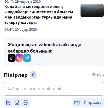
10:17, 29 наурыз 2026
Қолайсыз метеорологиялық
жағдайлар: синоптиктер Алматы
мен Талдықорған тұрғындарына
ескерту жасады
09:47, 26 сәуір 2026
Жаңалықтан zakon.kz сайтында
хабардар болыңыз:
Пікірлер
0
Кіру
Пікір жазу