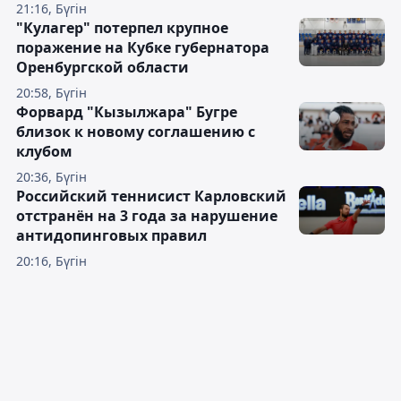
21:16, Бүгін
"Кулагер" потерпел крупное
поражение на Кубке губернатора
Оренбургской области
20:58, Бүгін
Форвард "Кызылжара" Бугре
близок к новому соглашению с
клубом
20:36, Бүгін
Российский теннисист Карловский
отстранён на 3 года за нарушение
антидопинговых правил
20:16, Бүгін