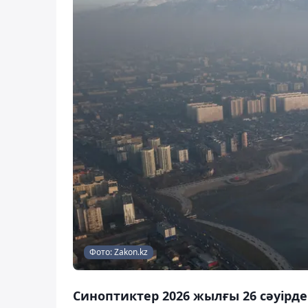
Фото: Zakon.kz
Синоптиктер 2026 жылғы 26 сәуірд