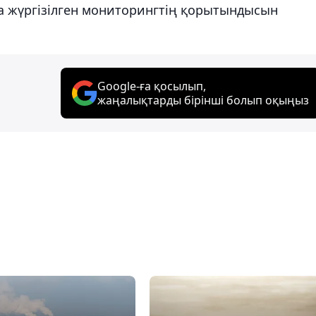
а жүргізілген мониторингтің қорытындысын
Google-ға қосылып,
жаңалықтарды бірінші болып оқыңыз