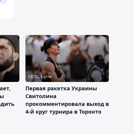
13:30, Бүгін
ает,
Первая ракетка Украины
ды
Свитолина
одить
прокомментировала выход в
4-й круг турнира в Торонто