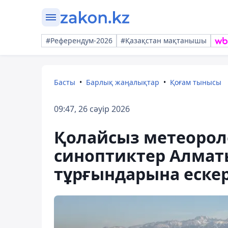
#Референдум-2026
#Қазақстан мақтанышы
Басты
Барлық жаңалықтар
Қоғам тынысы
09:47, 26 сәуір 2026
Қолайсыз метеорол
синоптиктер Алмат
тұрғындарына еске