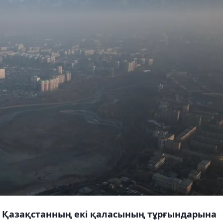
е Қазақстанның екі қаласының тұрғындарына