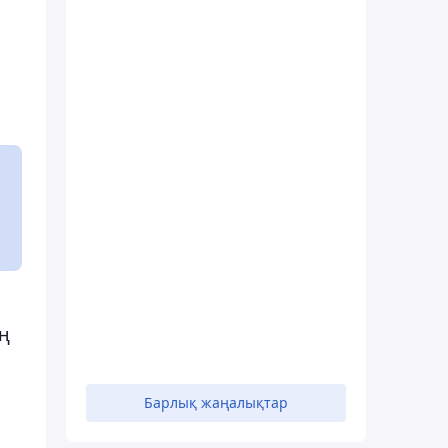
ің
Барлық жаңалықтар