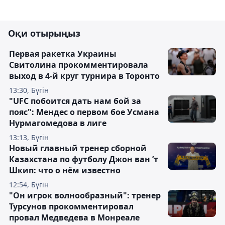
Оқи отырыңыз
Первая ракетка Украины
Свитолина прокомментировала
выход в 4-й круг турнира в Торонто
13:30, Бүгін
"UFC побоится дать нам бой за
пояс": Мендес о первом бое Усмана
Нурмагомедова в лиге
13:13, Бүгін
Новый главный тренер сборной
Казахстана по футболу Джон ван ’т
Шкип: что о нём известно
12:54, Бүгін
"Он игрок волнообразный": тренер
Турсунов прокомментировал
провал Медведева в Монреале