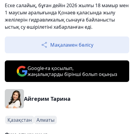
Еске салайық, бұған дейін 2026 жылғы 18 мамыр мен
1 маусым аралығында Қонаев қаласында жылу
желілерін гидравликалық сынауға байланысты
ыстық су өшірілетіні хабарланған еді.
Мақаламен бөлісу
Google-ға қосылып,
жаңалықтарды бірінші болып оқыңыз
Айгерим Тарина
Қазақстан
Алматы