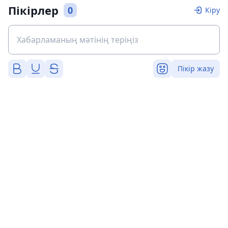
Пікірлер
0
Кіру
Пікір жазу