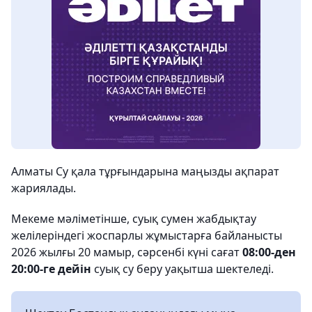
Алматы Су қала тұрғындарына маңызды ақпарат
жариялады.
Мекеме мәліметінше, суық сумен жабдықтау
желілеріндегі жоспарлы жұмыстарға байланысты
2026 жылғы 20 мамыр, сәрсенбі күні сағат
08:00-ден
20:00-ге дейін
суық су беру уақытша шектеледі.