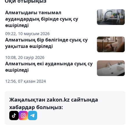
Оқи отырыңыз
Алматыдағы танымал
аудандардың бірінде суық су
өшіріледі
09:22, 10 маусым 2026
Алматының бір бөлігінде суық су
уақытша өшіріледі
10:08, 20 сәуір 2026
Алматының екі ауданында суық су
өшіріледі
12:56, 07 қазан 2024
Жаңалықтан zakon.kz сайтында
хабардар болыңыз: