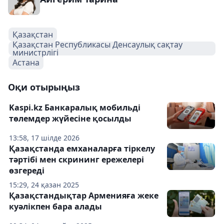
Қазақстан
Қазақстан Республикасы Денсаулық сақтау
министрлігі
Астана
Оқи отырыңыз
Kaspi.kz Банкаралық мобильді
төлемдер жүйесіне қосылды
13:58, 17 шілде 2026
Қазақстанда емханаларға тіркелу
тәртібі мен скрининг ережелері
өзгереді
15:29, 24 қазан 2025
Қазақстандықтар Арменияға жеке
куәлікпен бара алады