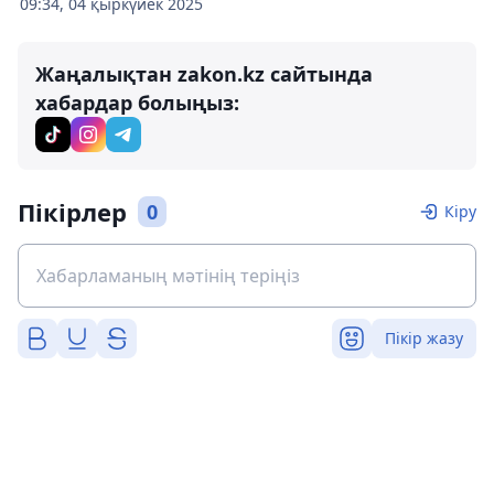
09:34, 04 қыркүйек 2025
Жаңалықтан zakon.kz сайтында
хабардар болыңыз:
Пікірлер
0
Кіру
Пікір жазу