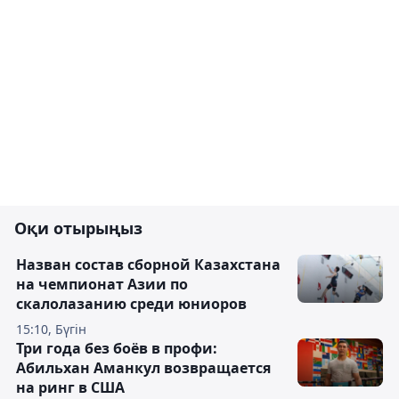
Оқи отырыңыз
Назван состав сборной Казахстана
на чемпионат Азии по
скалолазанию среди юниоров
15:10, Бүгін
Три года без боёв в профи:
Абильхан Аманкул возвращается
на ринг в США