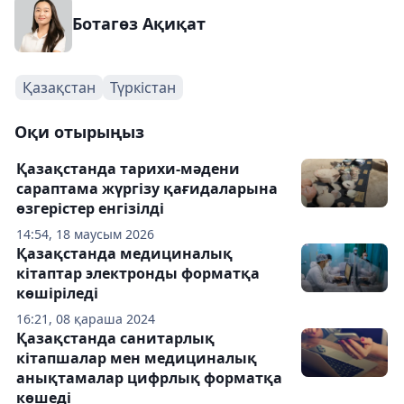
Ботагөз Ақиқат
Қазақстан
Түркістан
Оқи отырыңыз
Қазақстанда тарихи-мәдени
сараптама жүргізу қағидаларына
өзгерістер енгізілді
14:54, 18 маусым 2026
Қазақстанда медициналық
кітаптар электронды форматқа
көшіріледі
16:21, 08 қараша 2024
Қазақстанда санитарлық
кітапшалар мен медициналық
анықтамалар цифрлық форматқа
көшеді