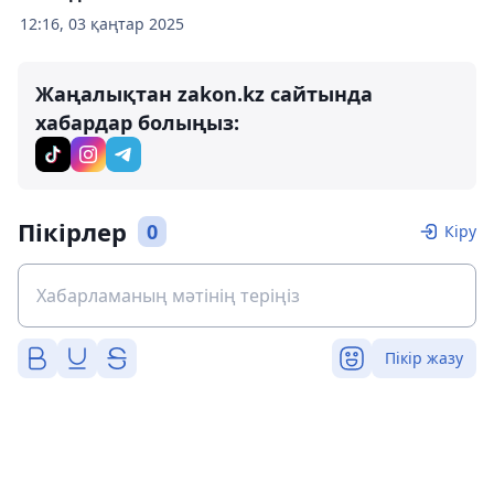
12:16, 03 қаңтар 2025
Жаңалықтан zakon.kz сайтында
хабардар болыңыз:
Пікірлер
0
Кіру
Пікір жазу