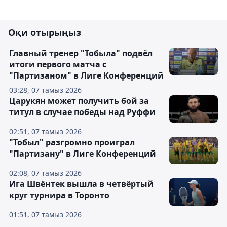
Оқи отырыңыз
Главный тренер "Тобыла" подвёл
итоги первого матча с
"Партизаном" в Лиге Конференций
03:28, 07 тамыз 2026
Царукян может получить бой за
титул в случае победы над Руффи
02:51, 07 тамыз 2026
"Тобыл" разгромно проиграл
"Партизану" в Лиге Конференций
02:08, 07 тамыз 2026
Ига Швёнтек вышла в четвёртый
круг турнира в Торонто
01:51, 07 тамыз 2026