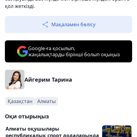
қол жеткізді.
Мақаламен бөлісу
Google-ға қосылып,
жаңалықтарды бірінші болып оқыңыз
Айгерим Тарина
Қазақстан
Алматы
Оқи отырыңыз
Алматы оқушылары
республикалық спорт додаларында