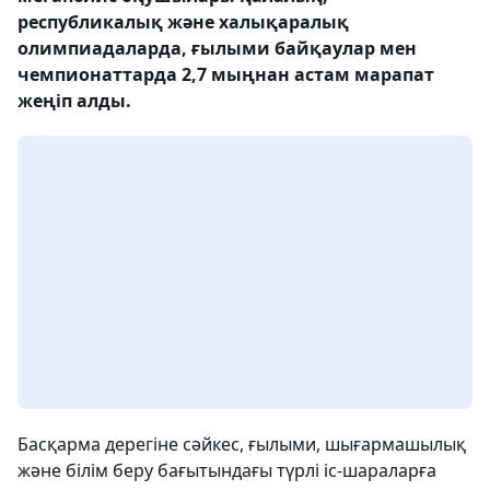
республикалық және халықаралық
олимпиадаларда, ғылыми байқаулар мен
чемпионаттарда 2,7 мыңнан астам марапат
жеңіп алды.
Басқарма дерегіне сәйкес, ғылыми, шығармашылық
және білім беру бағытындағы түрлі іс-шараларға