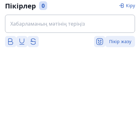
Пікірлер
0
Кіру
Пікір жазу