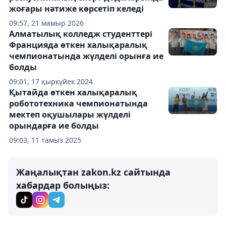
жоғары нәтиже көрсетіп келеді
09:57, 21 мамыр 2026
Алматылық колледж студенттері
Францияда өткен халықаралық
чемпионатында жүлделі орынға ие
болды
09:01, 17 қыркүйек 2024
Қытайда өткен халықаралық
робототехника чемпионатында
мектеп оқушылары жүлделі
орындарға ие болды
09:03, 11 тамыз 2025
Жаңалықтан zakon.kz сайтында
хабардар болыңыз: