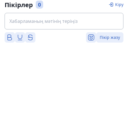
Пікірлер
0
Кіру
Пікір жазу