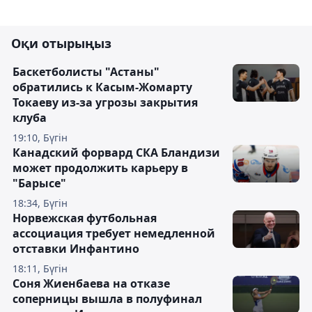
Оқи отырыңыз
Баскетболисты "Астаны"
обратились к Касым-Жомарту
Токаеву из-за угрозы закрытия
клуба
19:10, Бүгін
Канадский форвард СКА Бландизи
может продолжить карьеру в
"Барысе"
18:34, Бүгін
Норвежская футбольная
ассоциация требует немедленной
отставки Инфантино
18:11, Бүгін
Соня Жиенбаева на отказе
соперницы вышла в полуфинал