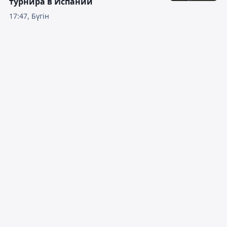
турнира в Испании
17:47, Бүгін