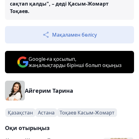
сақтап қалды", – деді Қасым-Жомарт
Тоқаев.
Мақаламен бөлісу
Google-ға қосылып,
жаңалықтарды бірінші болып оқыңыз
Айгерим Тарина
Қазақстан
Астана
Тоқаев Касым-Жомарт
Оқи отырыңыз