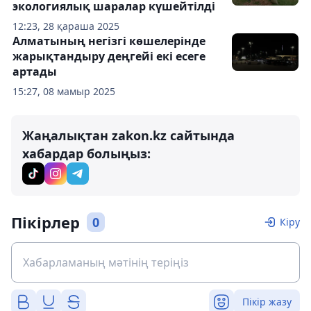
экологиялық шаралар күшейтілді
12:23, 28 қараша 2025
Алматының негізгі көшелерінде
жарықтандыру деңгейі екі есеге
артады
15:27, 08 мамыр 2025
Жаңалықтан zakon.kz сайтында
хабардар болыңыз:
Пікірлер
0
Кіру
Пікір жазу