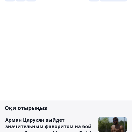
Оқи отырыңыз
Арман Царукян выйдет
значительным фаворитом на бой