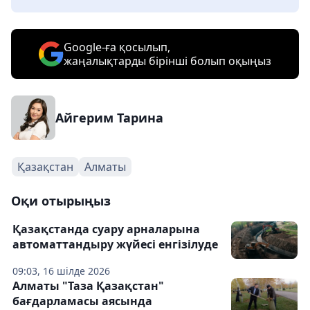
Google-ға қосылып,
жаңалықтарды бірінші болып оқыңыз
Айгерим Тарина
Қазақстан
Алматы
Оқи отырыңыз
Қазақстанда суару арналарына
автоматтандыру жүйесі енгізілуде
09:03, 16 шілде 2026
Алматы "Таза Қазақстан"
бағдарламасы аясында