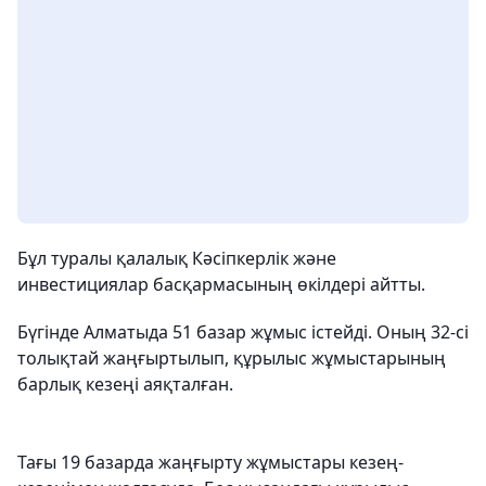
Бұл туралы қалалық Кәсіпкерлік және
инвестициялар басқармасының өкілдері айтты.
Бүгінде Алматыда 51 базар жұмыс істейді. Оның 32-сі
толықтай жаңғыртылып, құрылыс жұмыстарының
барлық кезеңі аяқталған.
Тағы 19 базарда жаңғырту жұмыстары кезең-