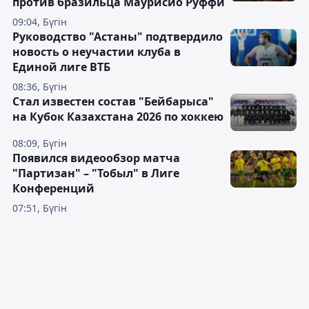
против бразильца Маурисио Руффи
09:04, Бүгін
Руководство "Астаны" подтвердило
новость о неучастии клуба в
Единой лиге ВТБ
08:36, Бүгін
Стал известен состав "Бейбарыса"
на Кубок Казахстана 2026 по хоккею
08:09, Бүгін
Появился видеообзор матча
"Партизан" – "Тобыл" в Лиге
Конференций
07:51, Бүгін