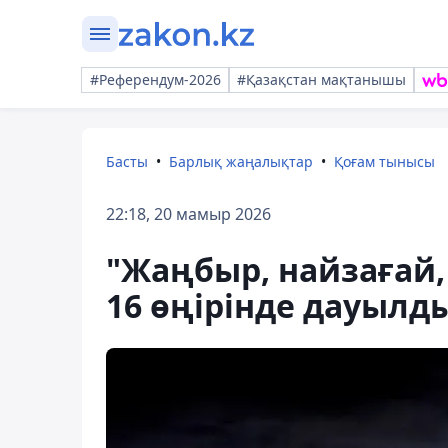
#Референдум-2026
#Қазақстан мақтанышы
Басты
Барлық жаңалықтар
Қоғам тынысы
22:18, 20 мамыр 2026
"Жаңбыр, найзағай,
16 өңірінде дауылд