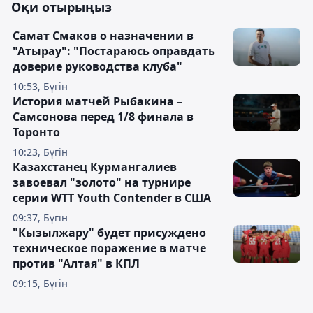
Оқи отырыңыз
Самат Смаков о назначении в
"Атырау": "Постараюсь оправдать
доверие руководства клуба"
10:53, Бүгін
История матчей Рыбакина –
Самсонова перед 1/8 финала в
Торонто
10:23, Бүгін
Казахстанец Курмангалиев
завоевал "золото" на турнире
серии WTT Youth Contender в США
09:37, Бүгін
"Кызылжару" будет присуждено
техническое поражение в матче
против "Алтая" в КПЛ
09:15, Бүгін