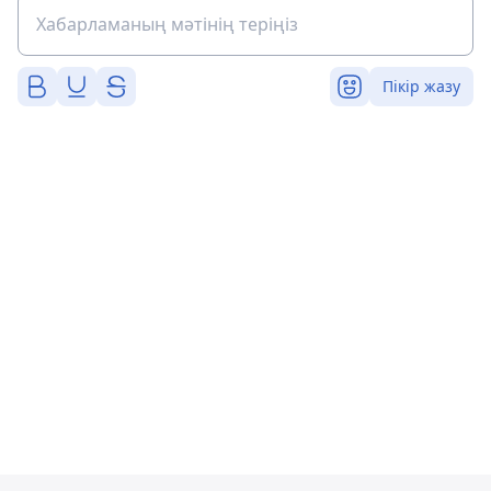
Пікір жазу