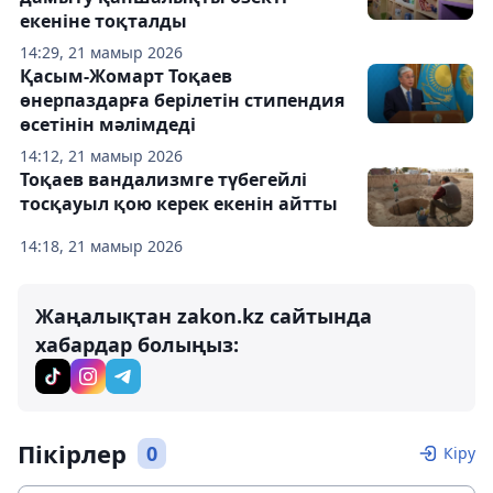
екеніне тоқталды
14:29, 21 мамыр 2026
Қасым-Жомарт Тоқаев
өнерпаздарға берілетін стипендия
өсетінін мәлімдеді
14:12, 21 мамыр 2026
Тоқаев вандализмге түбегейлі
тосқауыл қою керек екенін айтты
14:18, 21 мамыр 2026
Жаңалықтан zakon.kz сайтында
хабардар болыңыз:
Пікірлер
0
Кіру